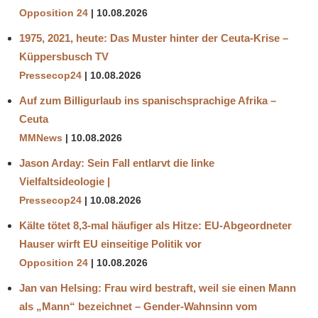
Opposition 24
10.08.2026
1975, 2021, heute: Das Muster hinter der Ceuta-Krise –
Küppersbusch TV
Pressecop24
10.08.2026
Auf zum Billigurlaub ins spanischsprachige Afrika –
Ceuta
MMNews
10.08.2026
Jason Arday: Sein Fall entlarvt die linke
Vielfaltsideologie |
Pressecop24
10.08.2026
Kälte tötet 8,3-mal häufiger als Hitze: EU-Abgeordneter
Hauser wirft EU einseitige Politik vor
Opposition 24
10.08.2026
Jan van Helsing: Frau wird bestraft, weil sie einen Mann
als „Mann“ bezeichnet – Gender-Wahnsinn vom