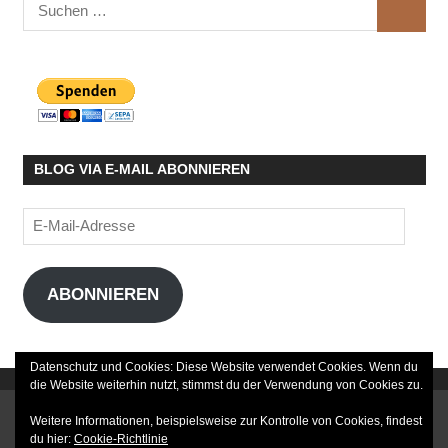
Suchen
SUCHE
nach:
BLOG VIA E-MAIL ABONNIEREN
E-
Mail-
Adresse
ABONNIEREN
Datenschutz und Cookies: Diese Website verwendet Cookies. Wenn du
die Website weiterhin nutzt, stimmst du der Verwendung von Cookies zu.
DATENSCHUTZERKLÄRUNG
Weitere Informationen, beispielsweise zur Kontrolle von Cookies, findest
du hier:
Cookie-Richtlinie