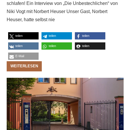
schlafen! Ein Interview von „Die Unbestechlichen“ von
Niki Vogt mit Norbert Heuser Unser Gast, Norbert
Heuser, hatte selbst nie
teilen
teilen
teilen
teilen
teilen
teilen
E-Mail
WEITERLESEN