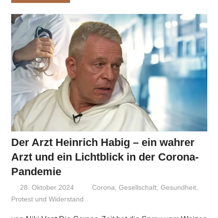
Der Arzt Heinrich Habig – ein wahrer
Arzt und ein Lichtblick in der Corona-
Pandemie
28. Oktober 2024
Niki Vogt
Corona
,
Gesellschaft
,
Gesundheit
,
Protest und Widerstand